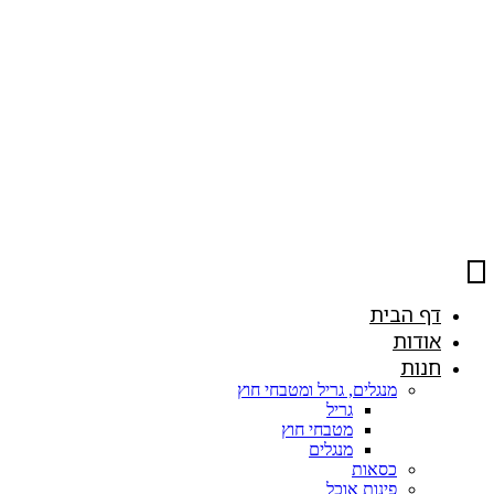
דף הבית
אודות
חנות
מנגלים, גריל ומטבחי חוץ
גריל
מטבחי חוץ
מנגלים
כסאות
פינות אוכל