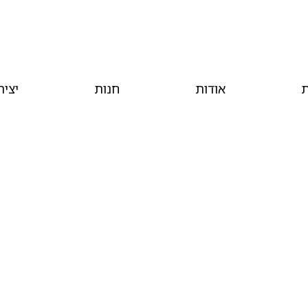
ת
אודות
חנות
יצי