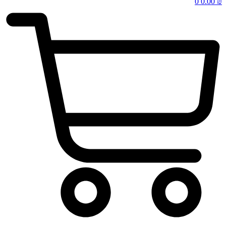
0
0.00
₪