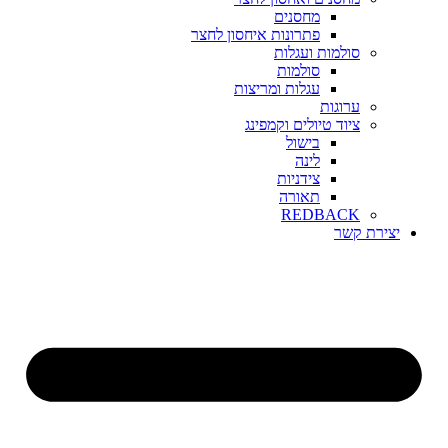
מחסנים
פתרונות איחסון לחצר
סולמות ועגלות
סולמות
עגלות ומריצות
ערוגות
ציוד טיולים וקמפינג
בישול
לינה
צידניות
תאורה
REDBACK
יצירת קשר