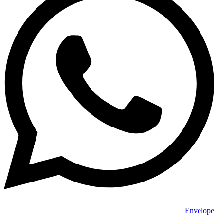
Envelope