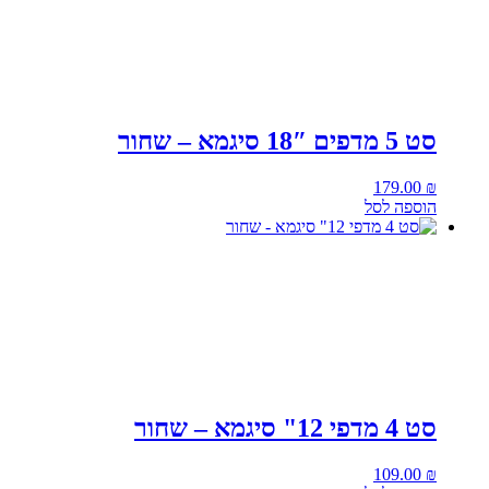
סט 5 מדפים 18″ סיגמא – שחור
179.00
₪
הוספה לסל
סט 4 מדפי 12" סיגמא – שחור
109.00
₪