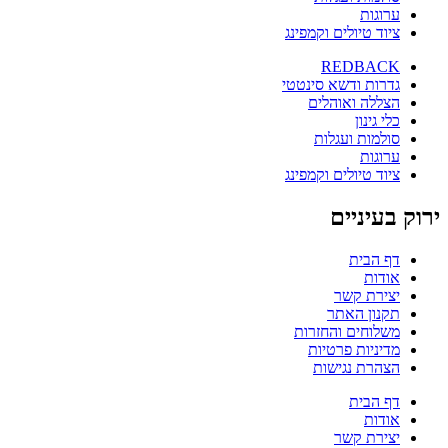
ערוגות
ציוד טיולים וקמפינג
REDBACK
גדרות ודשא סינטטי
הצללה ואוהלים
כלי גינון
סולמות ועגלות
ערוגות
ציוד טיולים וקמפינג
ירוק בעיניים
דף הבית
אודות
יצירת קשר
תקנון האתר
משלוחים והחזרות
מדיניות פרטיות
הצהרת נגישות
דף הבית
אודות
יצירת קשר