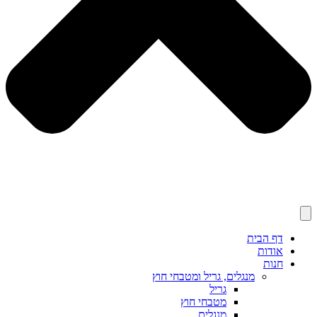
דף הבית
אודות
חנות
מנגלים, גריל ומטבחי חוץ
גריל
מטבחי חוץ
מנגלים