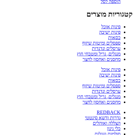
הוספה לסל
קטגוריות מוצרים
פינות אוכל
פינות ישיבה
כסאות
ספסלים ומיטות שיזוף
ערסלים ונדנדות
מנגלים, גריל ומטבחי חוץ
מחסנים ואחסון לחצר
פינות אוכל
פינות ישיבה
כסאות
ספסלים ומיטות שיזוף
ערסלים ונדנדות
מנגלים, גריל ומטבחי חוץ
מחסנים ואחסון לחצר
REDBACK
גדרות ודשא סינטטי
הצללה ואוהלים
כלי גינון
סולמות ועגלות