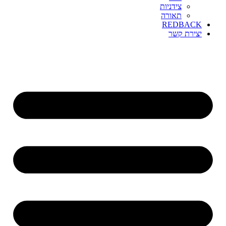
צידניות
תאורה
REDBACK
יצירת קשר