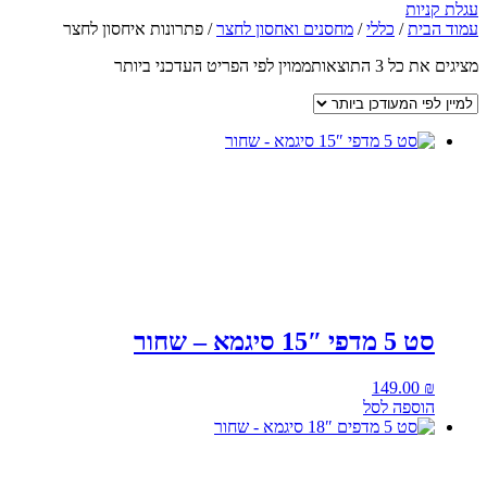
עגלת קניות
עמוד הבית
/
כללי
/
מחסנים ואחסון לחצר
/ פתרונות איחסון לחצר
מציגים את כל ⁦3⁩ התוצאות
ממוין לפי הפריט העדכני ביותר
סט 5 מדפי 15″ סיגמא – שחור
149.00
₪
הוספה לסל