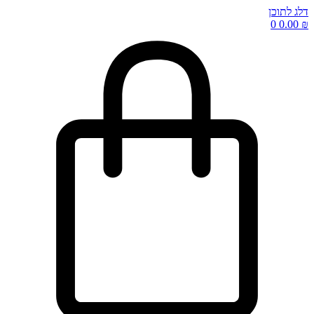
דלג לתוכן
0
0.00
₪