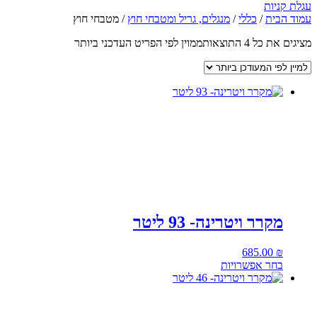
עגלת קניות
עמוד הבית
/
כללי
/
מנגלים, גריל ומטבחי חוץ
/ מטבחי חוץ
מציגים את כל ⁦4⁩ התוצאות
ממוין לפי הפריט העדכני ביותר
מקרר ויטרינה- 93 ליטר
685.00
₪
בחר אפשרויות