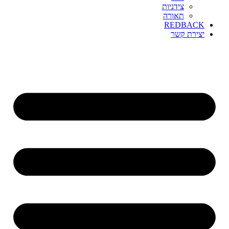
צידניות
תאורה
REDBACK
יצירת קשר