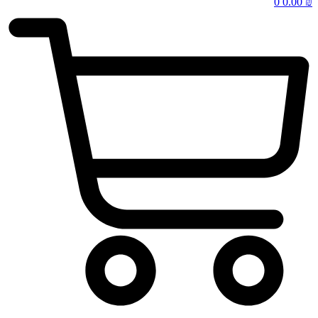
0
0.00
₪