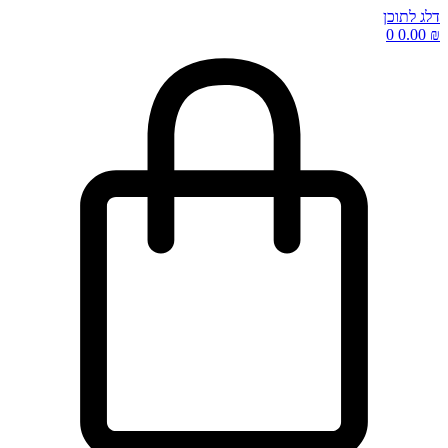
דלג לתוכן
0
0.00
₪