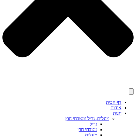
דף הבית
אודות
חנות
מנגלים, גריל ומטבחי חוץ
גריל
מטבחי חוץ
מנגלים