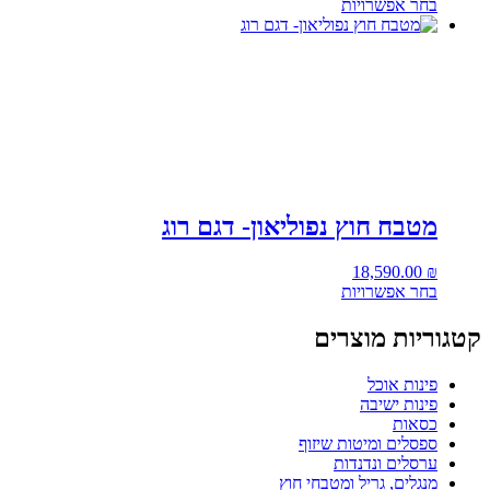
בחר אפשרויות
מטבח חוץ נפוליאון- דגם רוג
18,590.00
₪
בחר אפשרויות
קטגוריות מוצרים
פינות אוכל
פינות ישיבה
כסאות
ספסלים ומיטות שיזוף
ערסלים ונדנדות
מנגלים, גריל ומטבחי חוץ