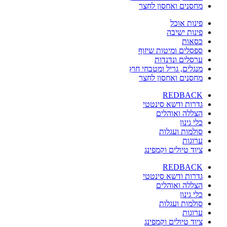
מחסנים ואחסון לחצר
פינות אוכל
פינות ישיבה
כסאות
ספסלים ומיטות שיזוף
ערסלים ונדנדות
מנגלים, גריל ומטבחי חוץ
מחסנים ואחסון לחצר
REDBACK
גדרות ודשא סינטטי
הצללה ואוהלים
כלי גינון
סולמות ועגלות
ערוגות
ציוד טיולים וקמפינג
REDBACK
גדרות ודשא סינטטי
הצללה ואוהלים
כלי גינון
סולמות ועגלות
ערוגות
ציוד טיולים וקמפינג