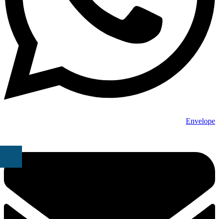
Envelope