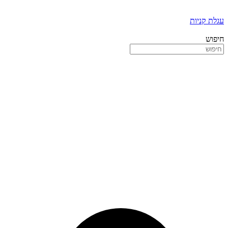
עגלת קניות
חיפוש