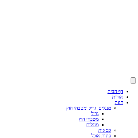
דף הבית
אודות
חנות
מנגלים, גריל ומטבחי חוץ
גריל
מטבחי חוץ
מנגלים
כסאות
פינות אוכל