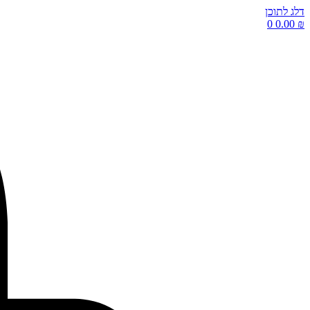
דלג לתוכן
0
0.00
₪