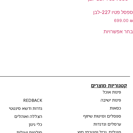
ספסל פטיו 227-לבן
699.00
₪
בחר אפשרויות
קטגוריות מוצרים
פינות אוכל
פינות ישיבה
REDBACK
כסאות
גדרות ודשא סינטטי
ספסלים ומיטות שיזוף
הצללה ואוהלים
ערסלים ונדנדות
כלי גינון
מנגלים, גריל ומטבחי חוץ
סולמות ועגלות