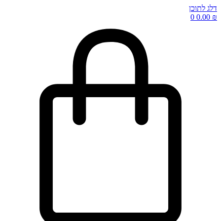
דלג לתוכן
0
0.00
₪