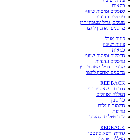
כסאות
ספסלים ומיטות שיזוף
ערסלים ונדנדות
מנגלים, גריל ומטבחי חוץ
מחסנים ואחסון לחצר
פינות אוכל
פינות ישיבה
כסאות
ספסלים ומיטות שיזוף
ערסלים ונדנדות
מנגלים, גריל ומטבחי חוץ
מחסנים ואחסון לחצר
REDBACK
גדרות ודשא סינטטי
הצללה ואוהלים
כלי גינון
סולמות ועגלות
ערוגות
ציוד טיולים וקמפינג
REDBACK
גדרות ודשא סינטטי
הצללה ואוהלים