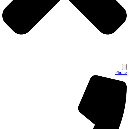
Phone