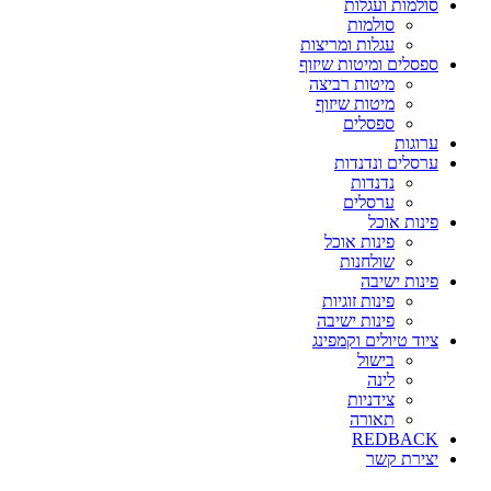
סולמות ועגלות
סולמות
עגלות ומריצות
ספסלים ומיטות שיזוף
מיטות רביצה
מיטות שיזוף
ספסלים
ערוגות
ערסלים ונדנדות
נדנדות
ערסלים
פינות אוכל
פינות אוכל
שולחנות
פינות ישיבה
פינות זוגיות
פינות ישיבה
ציוד טיולים וקמפינג
בישול
לינה
צידניות
תאורה
REDBACK
יצירת קשר