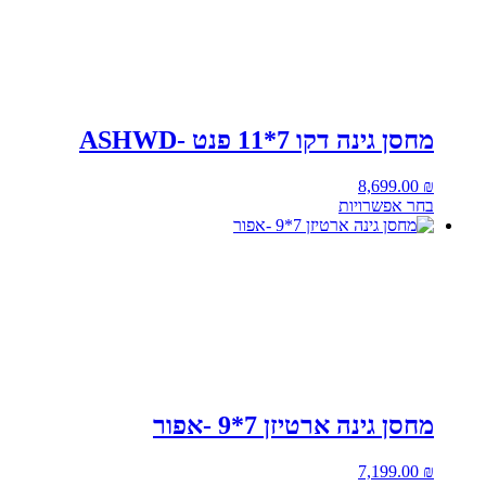
מחסן גינה דקו 7*11 פנט -ASHWD
8,699.00
₪
בחר אפשרויות
מחסן גינה ארטיזן 7*9 -אפור
7,199.00
₪