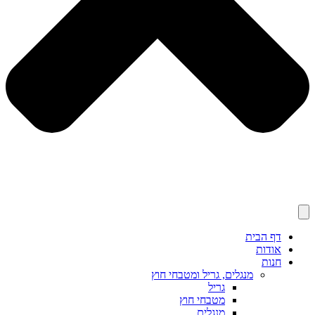
דף הבית
אודות
חנות
מנגלים, גריל ומטבחי חוץ
גריל
מטבחי חוץ
מנגלים