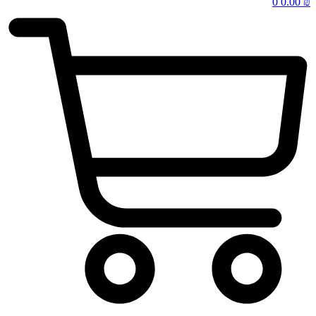
0
0.00
₪