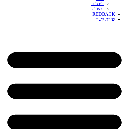
צידניות
תאורה
REDBACK
יצירת קשר