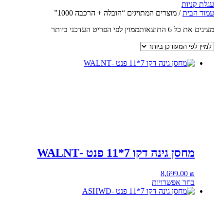
עגלת קניות
עמוד הבית
/ מוצרים המתויגים “הובלה + הרכבה 1000”
מציגים את כל ⁦6⁩ התוצאות
ממוין לפי הפריט העדכני ביותר
מחסן גינה דקו 7*11 פנט -WALNT
8,699.00
₪
בחר אפשרויות