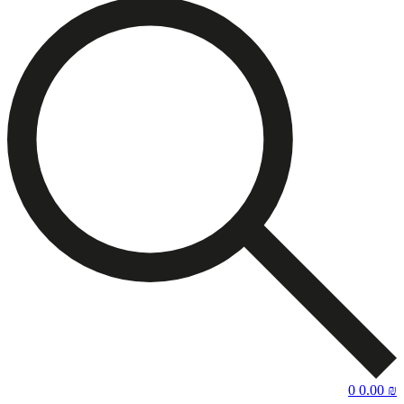
0
0.00
₪