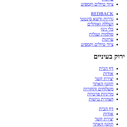
ציוד טיולים וקמפינג
REDBACK
גדרות ודשא סינטטי
הצללה ואוהלים
כלי גינון
סולמות ועגלות
ערוגות
ציוד טיולים וקמפינג
ירוק בעיניים
דף הבית
אודות
יצירת קשר
תקנון האתר
משלוחים והחזרות
מדיניות פרטיות
הצהרת נגישות
דף הבית
אודות
יצירת קשר
תקנון האתר