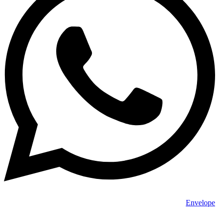
Envelope