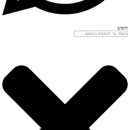
חיפוש