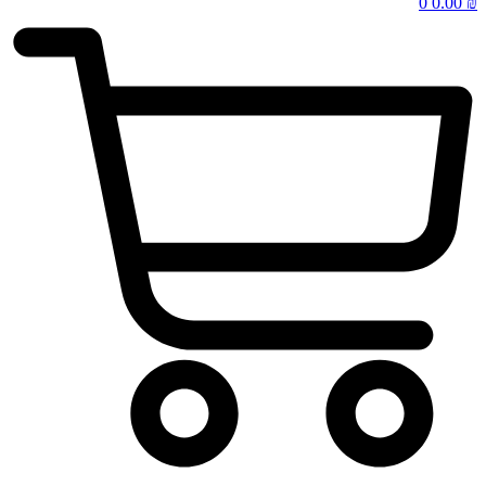
0
0.00
₪