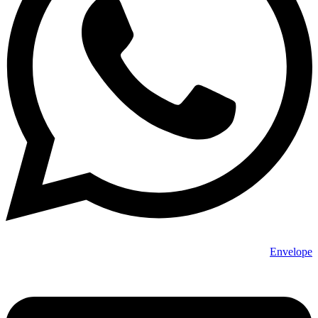
Envelope