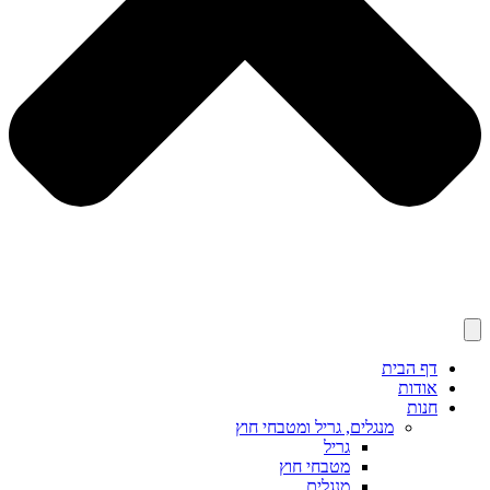
דף הבית
אודות
חנות
מנגלים, גריל ומטבחי חוץ
גריל
מטבחי חוץ
מנגלים