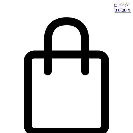
דלג לתוכן
0
0.00
₪