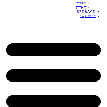
צידניות
תאורה
REDBACK
יצירת קשר