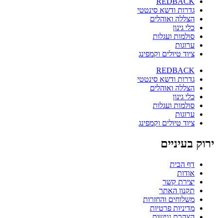
REDBACK
גדרות ודשא סינטטי
הצללה ואוהלים
כלי גינון
סולמות ועגלות
ערוגות
ציוד טיולים וקמפינג
REDBACK
גדרות ודשא סינטטי
הצללה ואוהלים
כלי גינון
סולמות ועגלות
ערוגות
ציוד טיולים וקמפינג
ירוק בעיניים
דף הבית
אודות
יצירת קשר
תקנון האתר
משלוחים והחזרות
מדיניות פרטיות
הצהרת נגישות