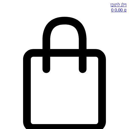
דלג לתוכן
0
0.00
₪