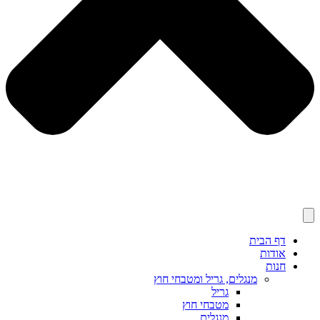
דף הבית
אודות
חנות
מנגלים, גריל ומטבחי חוץ
גריל
מטבחי חוץ
מנגלים