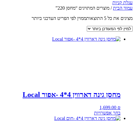
עגלת קניות
עמוד הבית
/ מוצרים המתויגים “מחסן 220”
מציגים את כל ⁦5⁩ התוצאות
ממוין לפי הפריט העדכני ביותר
מחסן גינה דארווין 4*4 -אפור Local
1,699.00
₪
בחר אפשרויות