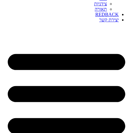
צידניות
תאורה
REDBACK
יצירת קשר