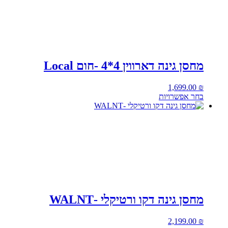
מחסן גינה דארווין 4*4 -חום Local
1,699.00
₪
בחר אפשרויות
מחסן גינה דקו ורטיקלי -WALNT
2,199.00
₪