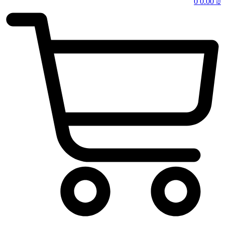
0
0.00
₪