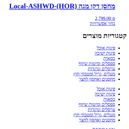
מחסן דקו מגה Local-ASHWD-(HOR)
2,799.00
₪
בחר אפשרויות
קטגוריות מוצרים
פינות אוכל
פינות ישיבה
כסאות
ספסלים ומיטות שיזוף
ערסלים ונדנדות
מנגלים, גריל ומטבחי חוץ
מחסנים ואחסון לחצר
פינות אוכל
פינות ישיבה
כסאות
ספסלים ומיטות שיזוף
ערסלים ונדנדות
מנגלים, גריל ומטבחי חוץ
מחסנים ואחסון לחצר