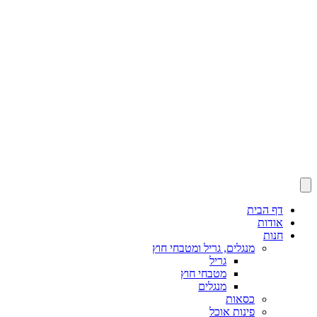
דף הבית
אודות
חנות
מנגלים, גריל ומטבחי חוץ
גריל
מטבחי חוץ
מנגלים
כסאות
פינות אוכל