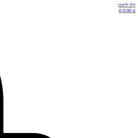
דלג לתוכן
0
0.00
₪