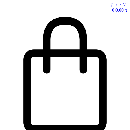
דלג לתוכן
0
0.00
₪