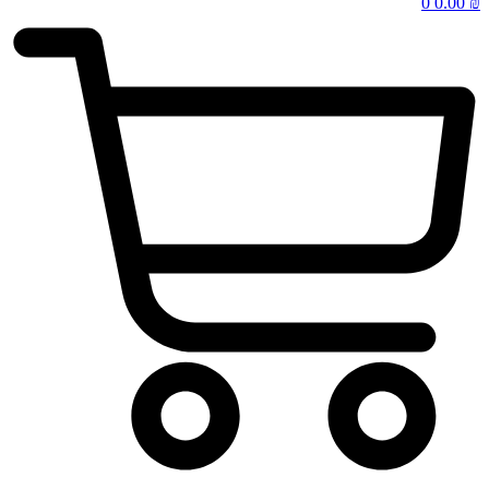
0
0.00
₪