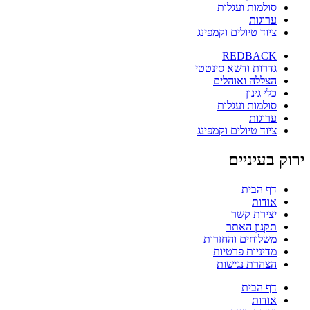
סולמות ועגלות
ערוגות
ציוד טיולים וקמפינג
REDBACK
גדרות ודשא סינטטי
הצללה ואוהלים
כלי גינון
סולמות ועגלות
ערוגות
ציוד טיולים וקמפינג
ירוק בעיניים
דף הבית
אודות
יצירת קשר
תקנון האתר
משלוחים והחזרות
מדיניות פרטיות
הצהרת נגישות
דף הבית
אודות