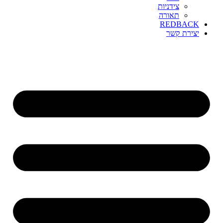
צידניות
תאורה
REDBACK
יצירת קשר