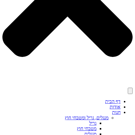
דף הבית
אודות
חנות
מנגלים, גריל ומטבחי חוץ
גריל
מטבחי חוץ
מנגלים