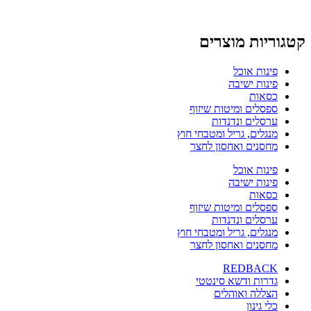
קטגוריות מוצרים
פינות אוכל
פינות ישיבה
כסאות
ספסלים ומיטות שיזוף
ערסלים ונדנדות
מנגלים, גריל ומטבחי חוץ
מחסנים ואחסון לחצר
פינות אוכל
פינות ישיבה
כסאות
ספסלים ומיטות שיזוף
ערסלים ונדנדות
מנגלים, גריל ומטבחי חוץ
מחסנים ואחסון לחצר
REDBACK
גדרות ודשא סינטטי
הצללה ואוהלים
כלי גינון