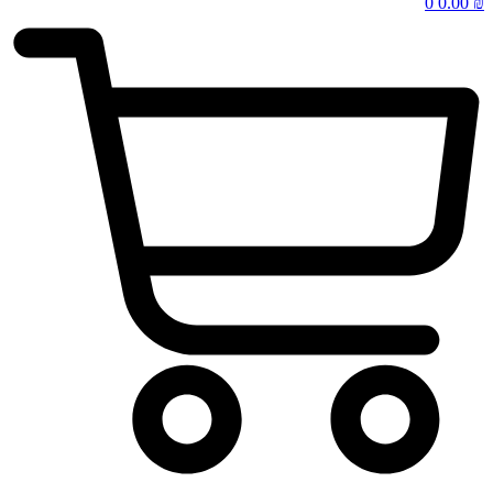
0
0.00
₪