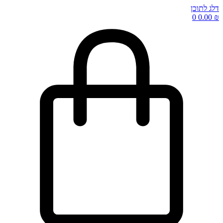
דלג לתוכן
0
0.00
₪