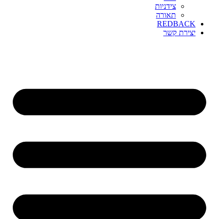
צידניות
תאורה
REDBACK
יצירת קשר