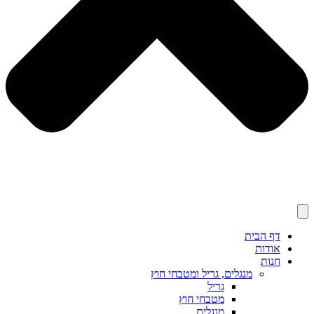
דף הבית
אודות
חנות
מנגלים, גריל ומטבחי חוץ
גריל
מטבחי חוץ
מנגלים