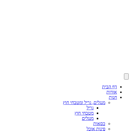
דף הבית
אודות
חנות
מנגלים, גריל ומטבחי חוץ
גריל
מטבחי חוץ
מנגלים
כסאות
פינות אוכל