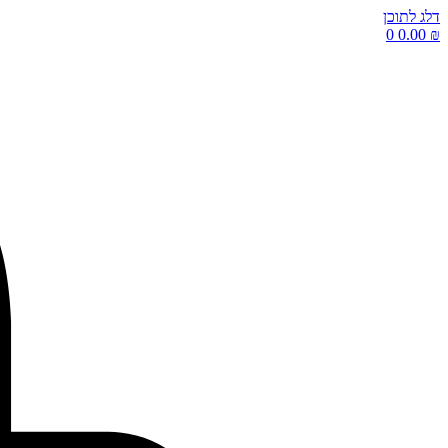
דלג לתוכן
0
0.00
₪