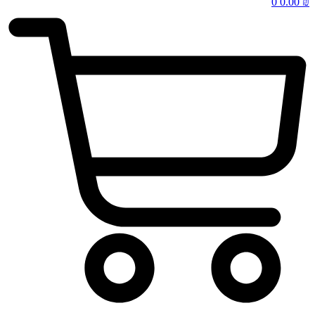
0
0.00
₪