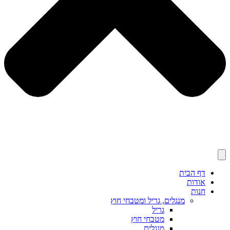
דף הבית
אודות
חנות
מנגלים, גריל ומטבחי חוץ
גריל
מטבחי חוץ
מנגלים