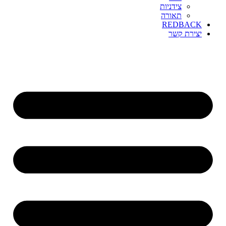
צידניות
תאורה
REDBACK
יצירת קשר