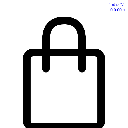
דלג לתוכן
0
0.00
₪