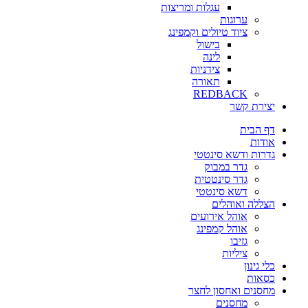
עגלות ומריצות
ערוגות
ציוד טיולים וקמפינג
בישול
לינה
צידניות
תאורה
REDBACK
יצירת קשר
דף הבית
אודות
גדרות ודשא סינטטי
גדר במבוק
גדר סינטטית
דשא סינטטי
הצללה ואוהלים
אוהל אירועים
אוהל קמפינג
גזיבו
ציליות
כלי גינון
כסאות
מחסנים ואחסון לחצר
מחסנים