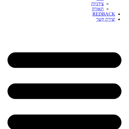
צידניות
תאורה
REDBACK
יצירת קשר