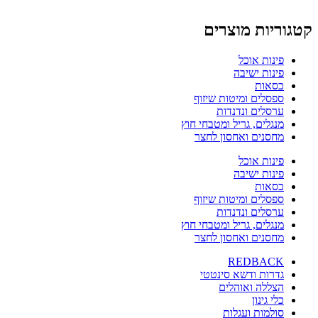
קטגוריות מוצרים
פינות אוכל
פינות ישיבה
כסאות
ספסלים ומיטות שיזוף
ערסלים ונדנדות
מנגלים, גריל ומטבחי חוץ
מחסנים ואחסון לחצר
פינות אוכל
פינות ישיבה
כסאות
ספסלים ומיטות שיזוף
ערסלים ונדנדות
מנגלים, גריל ומטבחי חוץ
מחסנים ואחסון לחצר
REDBACK
גדרות ודשא סינטטי
הצללה ואוהלים
כלי גינון
סולמות ועגלות