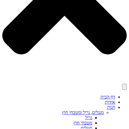
דף הבית
אודות
חנות
מנגלים, גריל ומטבחי חוץ
גריל
מטבחי חוץ
מנגלים