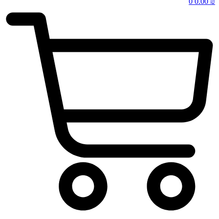
0
0.00
₪