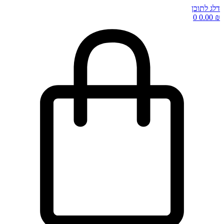
דלג לתוכן
0
0.00
₪