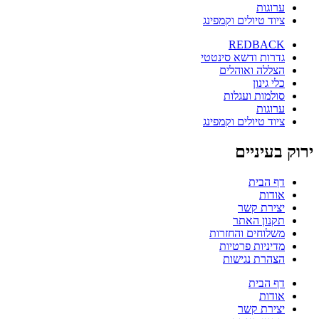
ערוגות
ציוד טיולים וקמפינג
REDBACK
גדרות ודשא סינטטי
הצללה ואוהלים
כלי גינון
סולמות ועגלות
ערוגות
ציוד טיולים וקמפינג
ירוק בעיניים
דף הבית
אודות
יצירת קשר
תקנון האתר
משלוחים והחזרות
מדיניות פרטיות
הצהרת נגישות
דף הבית
אודות
יצירת קשר