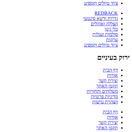
ציוד טיולים וקמפינג
REDBACK
גדרות ודשא סינטטי
הצללה ואוהלים
כלי גינון
סולמות ועגלות
ערוגות
ציוד טיולים וקמפינג
ירוק בעיניים
דף הבית
אודות
יצירת קשר
תקנון האתר
משלוחים והחזרות
מדיניות פרטיות
הצהרת נגישות
דף הבית
אודות
יצירת קשר
תקנון האתר