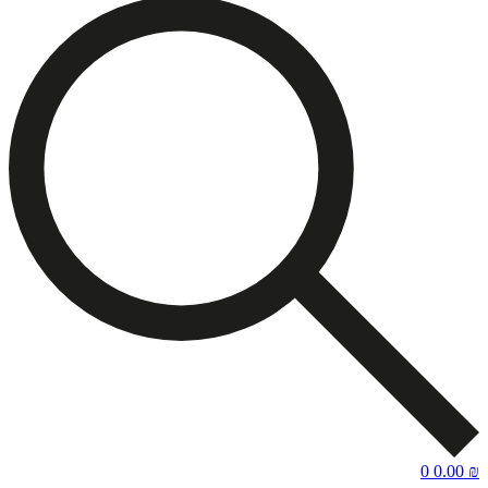
0
0.00
₪