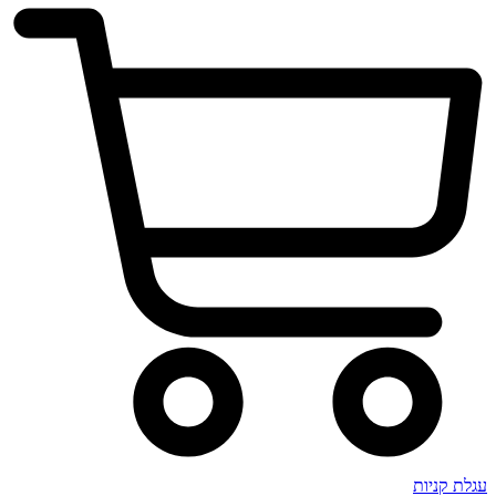
עגלת קניות