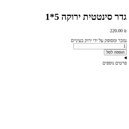
גדר סינטטית ירוקה 5*1
220.00
₪
נמכר ומסופק על ידי ירוק בעיניים
כמות
של
הוספה לסל
גדר
סינטטית
פרטים נוספים
ירוקה
5*1