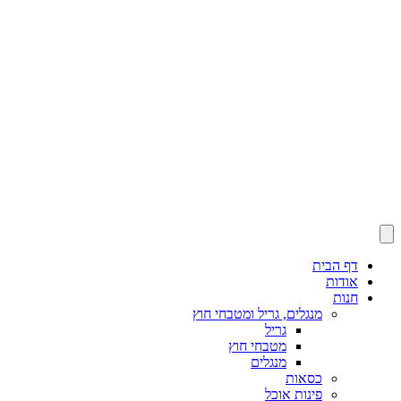
דף הבית
אודות
חנות
מנגלים, גריל ומטבחי חוץ
גריל
מטבחי חוץ
מנגלים
כסאות
פינות אוכל