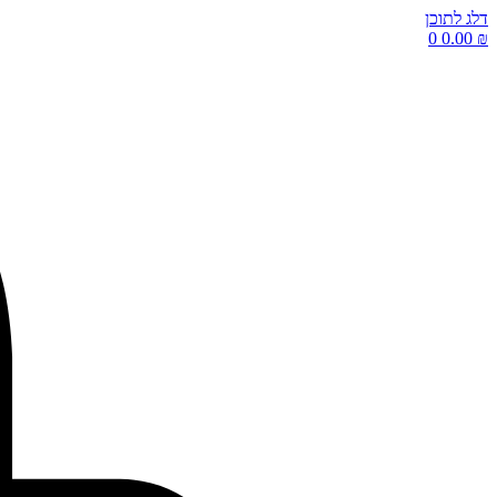
דלג לתוכן
0
0.00
₪