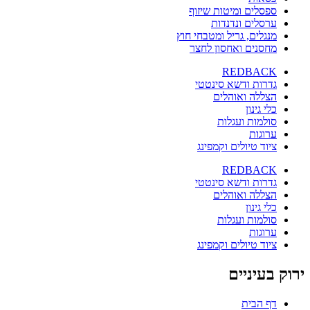
ספסלים ומיטות שיזוף
ערסלים ונדנדות
מנגלים, גריל ומטבחי חוץ
מחסנים ואחסון לחצר
REDBACK
גדרות ודשא סינטטי
הצללה ואוהלים
כלי גינון
סולמות ועגלות
ערוגות
ציוד טיולים וקמפינג
REDBACK
גדרות ודשא סינטטי
הצללה ואוהלים
כלי גינון
סולמות ועגלות
ערוגות
ציוד טיולים וקמפינג
ירוק בעיניים
דף הבית