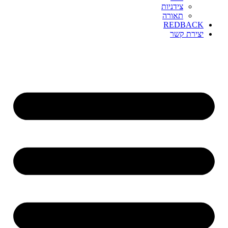
צידניות
תאורה
REDBACK
יצירת קשר