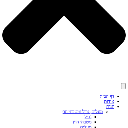
דף הבית
אודות
חנות
מנגלים, גריל ומטבחי חוץ
גריל
מטבחי חוץ
מנגלים