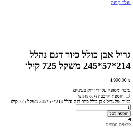
עגלת קניות
גריל אבן כולל כיור דגם נהלל
214*57*245 משקל 725 קילו
4,990.00
₪
נמכר ומסופק על ידי ירוק בעיניים
הוספת הרכבה
)
₪
149.00
+
(
כמות של גריל אבן כולל כיור דגם נהלל 214*57*245 משקל 725 קילו
הוספה לסל
פרטים נוספים