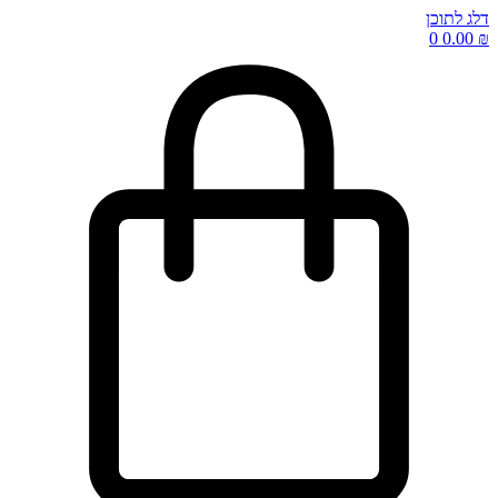
דלג לתוכן
0
0.00
₪