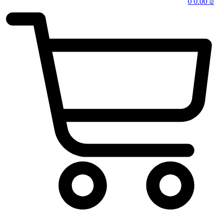
0
0.00
₪