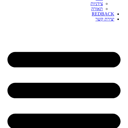
צידניות
תאורה
REDBACK
יצירת קשר