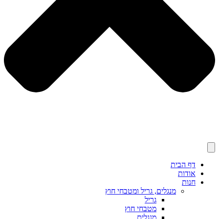
דף הבית
אודות
חנות
מנגלים, גריל ומטבחי חוץ
גריל
מטבחי חוץ
מנגלים