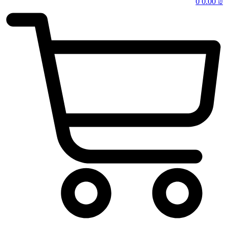
0
0.00
₪