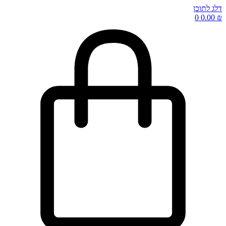
דלג לתוכן
0
0.00
₪