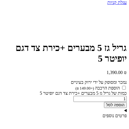
עגלת קניות
גריל גז 5 מבערים +כירת צד דגם
יופיטר 5
1,390.00
₪
נמכר ומסופק על ידי ירוק בעיניים
הוספת הרכבה
)
₪
149.00
+
(
כמות של גריל גז 5 מבערים +כירת צד דגם יופיטר 5
הוספה לסל
פרטים נוספים