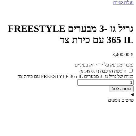
עגלת קניות
גריל גז -3 מבערים FREESTYLE
365 IL עם כירת צד
3,400.00
₪
נמכר ומסופק על ידי ירוק בעיניים
הוספת הרכבה
)
₪
149.00
+
(
כמות של גריל גז -3 מבערים FREESTYLE 365 IL עם כירת צד
הוספה לסל
פרטים נוספים