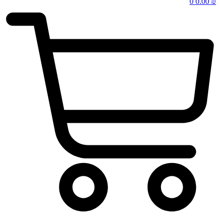
0
0.00
₪