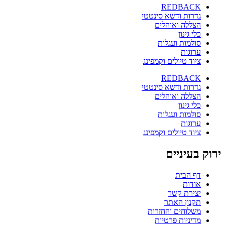
REDBACK
גדרות ודשא סינטטי
הצללה ואוהלים
כלי גינון
סולמות ועגלות
ערוגות
ציוד טיולים וקמפינג
REDBACK
גדרות ודשא סינטטי
הצללה ואוהלים
כלי גינון
סולמות ועגלות
ערוגות
ציוד טיולים וקמפינג
ירוק בעיניים
דף הבית
אודות
יצירת קשר
תקנון האתר
משלוחים והחזרות
מדיניות פרטיות