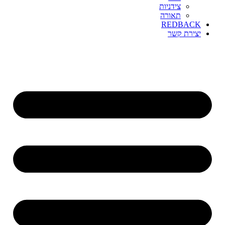
צידניות
תאורה
REDBACK
יצירת קשר