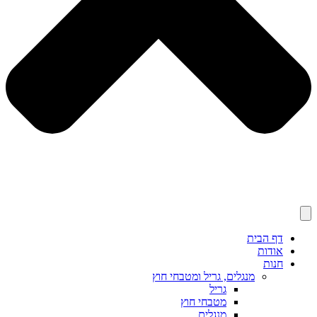
דף הבית
אודות
חנות
מנגלים, גריל ומטבחי חוץ
גריל
מטבחי חוץ
מנגלים