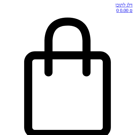
דלג לתוכן
0
0.00
₪