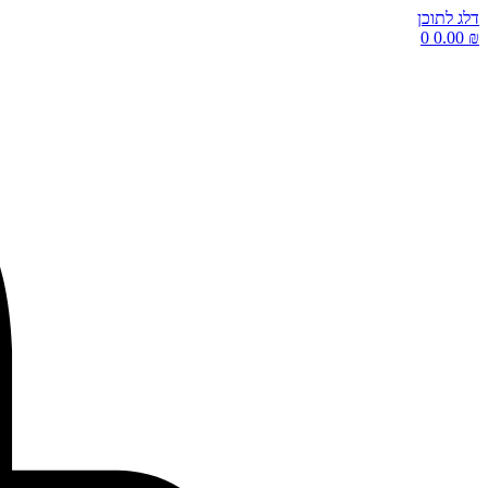
דלג לתוכן
0
0.00
₪