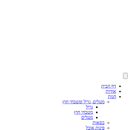
דף הבית
אודות
חנות
מנגלים, גריל ומטבחי חוץ
גריל
מטבחי חוץ
מנגלים
כסאות
פינות אוכל