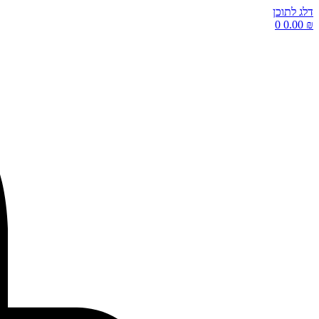
דלג לתוכן
0
0.00
₪