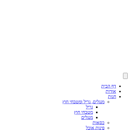
דף הבית
אודות
חנות
מנגלים, גריל ומטבחי חוץ
גריל
מטבחי חוץ
מנגלים
כסאות
פינות אוכל