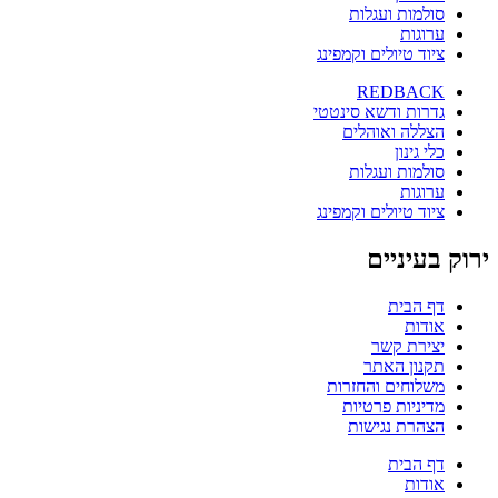
סולמות ועגלות
ערוגות
ציוד טיולים וקמפינג
REDBACK
גדרות ודשא סינטטי
הצללה ואוהלים
כלי גינון
סולמות ועגלות
ערוגות
ציוד טיולים וקמפינג
ירוק בעיניים
דף הבית
אודות
יצירת קשר
תקנון האתר
משלוחים והחזרות
מדיניות פרטיות
הצהרת נגישות
דף הבית
אודות