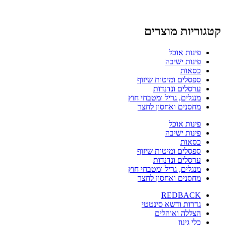
קטגוריות מוצרים
פינות אוכל
פינות ישיבה
כסאות
ספסלים ומיטות שיזוף
ערסלים ונדנדות
מנגלים, גריל ומטבחי חוץ
מחסנים ואחסון לחצר
פינות אוכל
פינות ישיבה
כסאות
ספסלים ומיטות שיזוף
ערסלים ונדנדות
מנגלים, גריל ומטבחי חוץ
מחסנים ואחסון לחצר
REDBACK
גדרות ודשא סינטטי
הצללה ואוהלים
כלי גינון