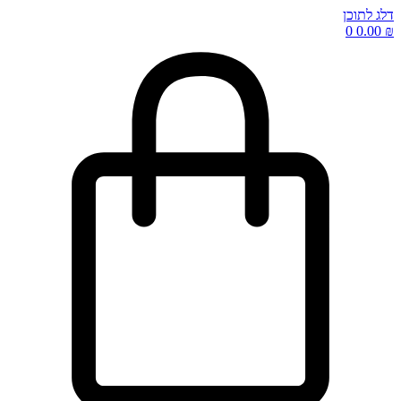
דלג לתוכן
0
0.00
₪