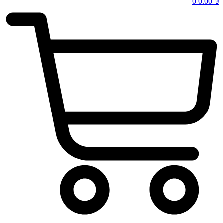
0
0.00
₪