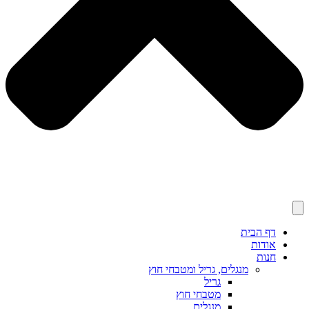
דף הבית
אודות
חנות
מנגלים, גריל ומטבחי חוץ
גריל
מטבחי חוץ
מנגלים