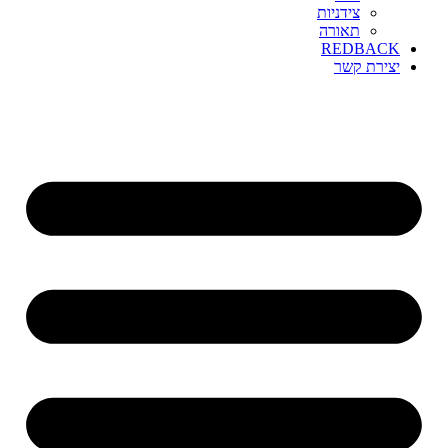
צידניות
תאורה
REDBACK
יצירת קשר