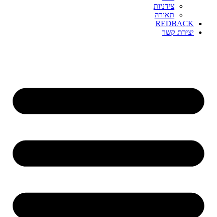
צידניות
תאורה
REDBACK
יצירת קשר