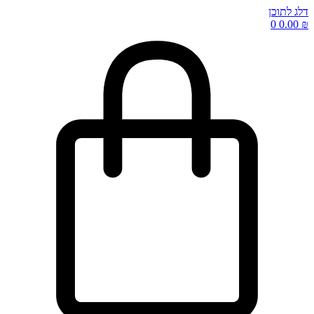
דלג לתוכן
0
0.00
₪