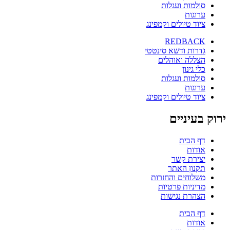
סולמות ועגלות
ערוגות
ציוד טיולים וקמפינג
REDBACK
גדרות ודשא סינטטי
הצללה ואוהלים
כלי גינון
סולמות ועגלות
ערוגות
ציוד טיולים וקמפינג
ירוק בעיניים
דף הבית
אודות
יצירת קשר
תקנון האתר
משלוחים והחזרות
מדיניות פרטיות
הצהרת נגישות
דף הבית
אודות