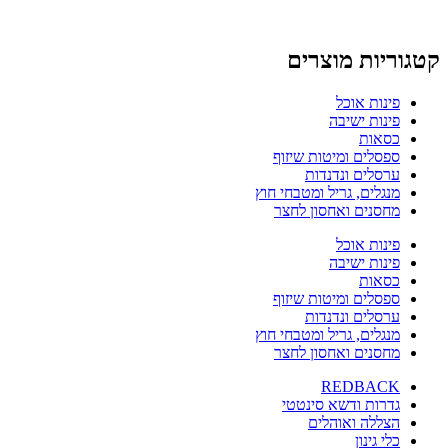
קטגוריות מוצרים
פינות אוכל
פינות ישיבה
כסאות
ספסלים ומיטות שיזוף
ערסלים ונדנדות
מנגלים, גריל ומטבחי חוץ
מחסנים ואחסון לחצר
פינות אוכל
פינות ישיבה
כסאות
ספסלים ומיטות שיזוף
ערסלים ונדנדות
מנגלים, גריל ומטבחי חוץ
מחסנים ואחסון לחצר
REDBACK
גדרות ודשא סינטטי
הצללה ואוהלים
כלי גינון