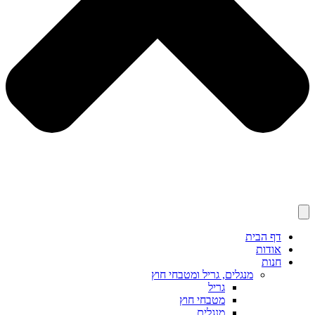
דף הבית
אודות
חנות
מנגלים, גריל ומטבחי חוץ
גריל
מטבחי חוץ
מנגלים