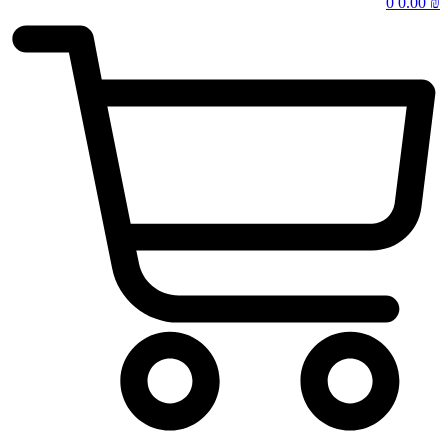
0
0.00
₪