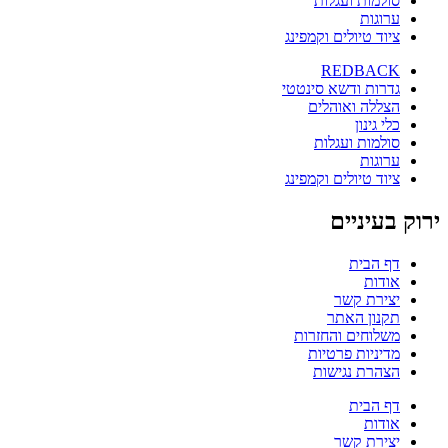
סולמות ועגלות
ערוגות
ציוד טיולים וקמפינג
REDBACK
גדרות ודשא סינטטי
הצללה ואוהלים
כלי גינון
סולמות ועגלות
ערוגות
ציוד טיולים וקמפינג
ירוק בעיניים
דף הבית
אודות
יצירת קשר
תקנון האתר
משלוחים והחזרות
מדיניות פרטיות
הצהרת נגישות
דף הבית
אודות
יצירת קשר