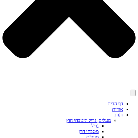
דף הבית
אודות
חנות
מנגלים, גריל ומטבחי חוץ
גריל
מטבחי חוץ
מנגלים