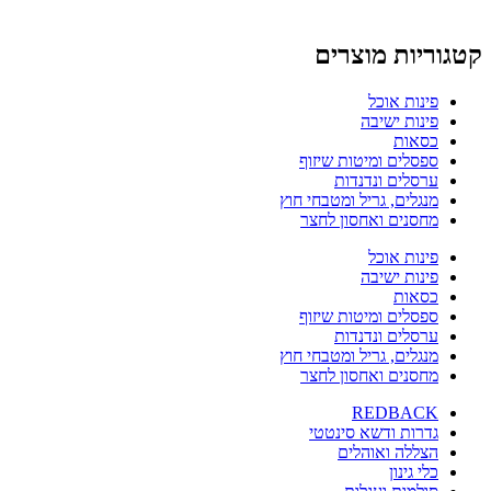
קטגוריות מוצרים
פינות אוכל
פינות ישיבה
כסאות
ספסלים ומיטות שיזוף
ערסלים ונדנדות
מנגלים, גריל ומטבחי חוץ
מחסנים ואחסון לחצר
פינות אוכל
פינות ישיבה
כסאות
ספסלים ומיטות שיזוף
ערסלים ונדנדות
מנגלים, גריל ומטבחי חוץ
מחסנים ואחסון לחצר
REDBACK
גדרות ודשא סינטטי
הצללה ואוהלים
כלי גינון