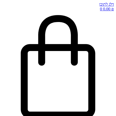
דלג לתוכן
0
0.00
₪