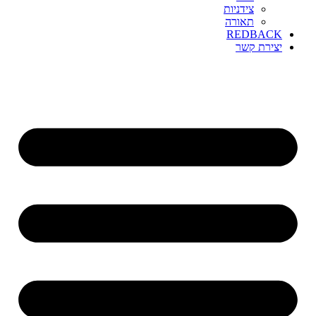
צידניות
תאורה
REDBACK
יצירת קשר