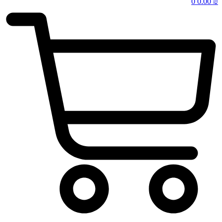
0
0.00
₪