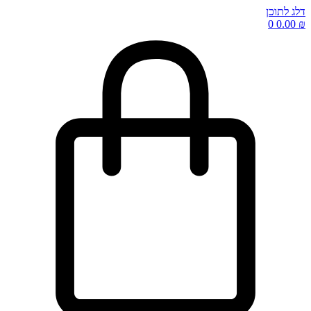
דלג לתוכן
0
0.00
₪