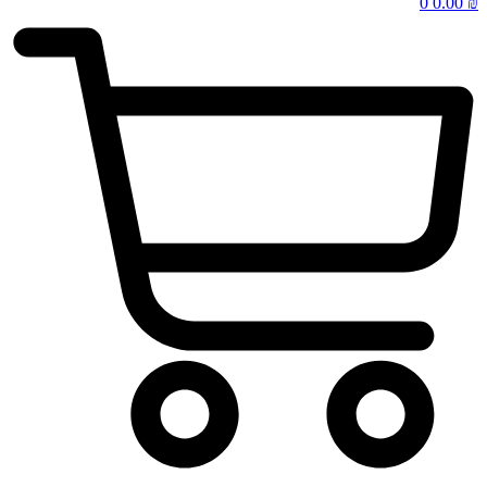
0
0.00
₪