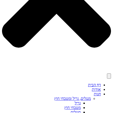
דף הבית
אודות
חנות
מנגלים, גריל ומטבחי חוץ
גריל
מטבחי חוץ
מנגלים