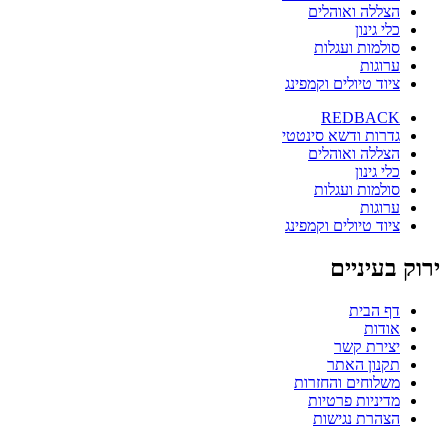
הצללה ואוהלים
כלי גינון
סולמות ועגלות
ערוגות
ציוד טיולים וקמפינג
REDBACK
גדרות ודשא סינטטי
הצללה ואוהלים
כלי גינון
סולמות ועגלות
ערוגות
ציוד טיולים וקמפינג
ירוק בעיניים
דף הבית
אודות
יצירת קשר
תקנון האתר
משלוחים והחזרות
מדיניות פרטיות
הצהרת נגישות