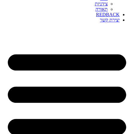
צידניות
תאורה
REDBACK
יצירת קשר