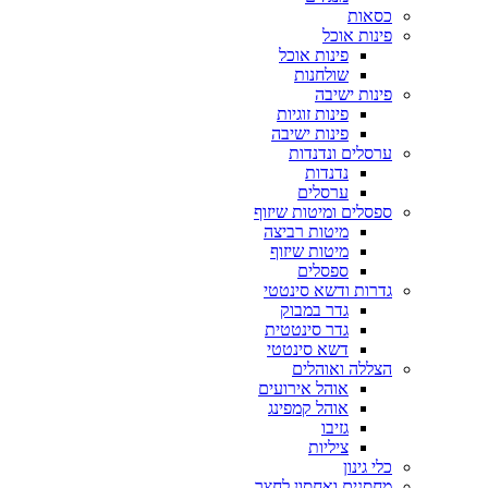
כסאות
פינות אוכל
פינות אוכל
שולחנות
פינות ישיבה
פינות זוגיות
פינות ישיבה
ערסלים ונדנדות
נדנדות
ערסלים
ספסלים ומיטות שיזוף
מיטות רביצה
מיטות שיזוף
ספסלים
גדרות ודשא סינטטי
גדר במבוק
גדר סינטטית
דשא סינטטי
הצללה ואוהלים
אוהל אירועים
אוהל קמפינג
גזיבו
ציליות
כלי גינון
מחסנים ואחסון לחצר