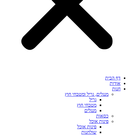
דף הבית
אודות
חנות
מנגלים, גריל ומטבחי חוץ
גריל
מטבחי חוץ
מנגלים
כסאות
פינות אוכל
פינות אוכל
שולחנות