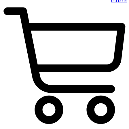
0
0.00
₪