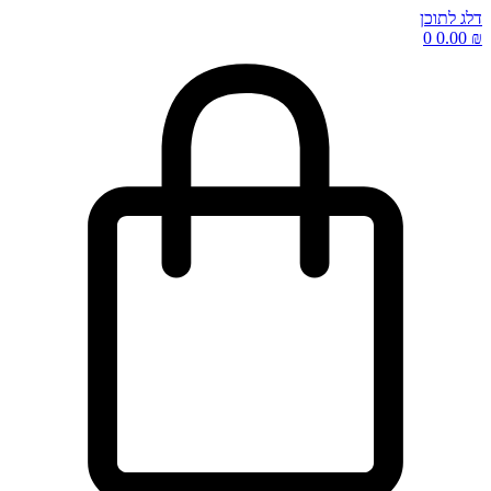
דלג לתוכן
0
0.00
₪