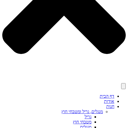
דף הבית
אודות
חנות
מנגלים, גריל ומטבחי חוץ
גריל
מטבחי חוץ
מנגלים