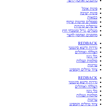
מחסנים ואחסון לחצר
פינות אוכל
פינות ישיבה
כסאות
ספסלים ומיטות שיזוף
ערסלים ונדנדות
מנגלים, גריל ומטבחי חוץ
מחסנים ואחסון לחצר
REDBACK
גדרות ודשא סינטטי
הצללה ואוהלים
כלי גינון
סולמות ועגלות
ערוגות
ציוד טיולים וקמפינג
REDBACK
גדרות ודשא סינטטי
הצללה ואוהלים
כלי גינון
סולמות ועגלות
ערוגות
ציוד טיולים וקמפינג