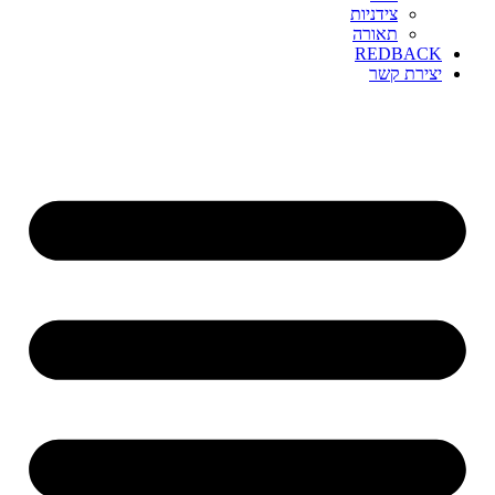
צידניות
תאורה
REDBACK
יצירת קשר