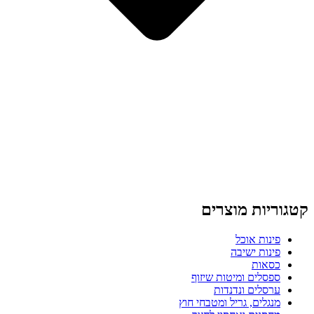
קטגוריות מוצרים
פינות אוכל
פינות ישיבה
כסאות
ספסלים ומיטות שיזוף
ערסלים ונדנדות
מנגלים, גריל ומטבחי חוץ