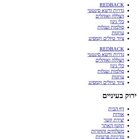
REDBACK
גדרות ודשא סינטטי
הצללה ואוהלים
כלי גינון
סולמות ועגלות
ערוגות
ציוד טיולים וקמפינג
REDBACK
גדרות ודשא סינטטי
הצללה ואוהלים
כלי גינון
סולמות ועגלות
ערוגות
ציוד טיולים וקמפינג
ירוק בעיניים
דף הבית
אודות
יצירת קשר
תקנון האתר
משלוחים והחזרות
מדיניות פרטיות