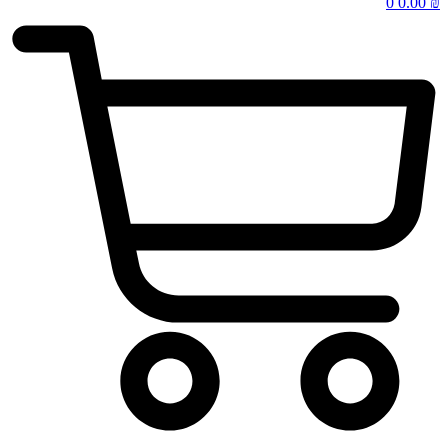
0
0.00
₪