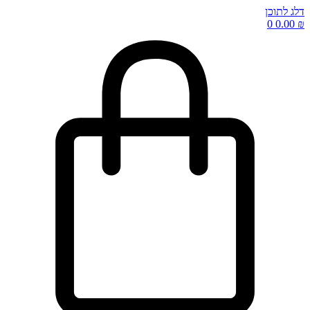
דלג לתוכן
0
0.00
₪