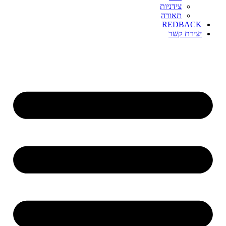
צידניות
תאורה
REDBACK
יצירת קשר