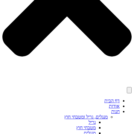
דף הבית
אודות
חנות
מנגלים, גריל ומטבחי חוץ
גריל
מטבחי חוץ
מנגלים