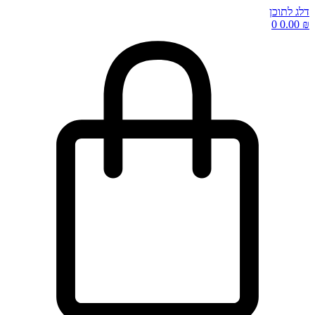
דלג לתוכן
0
0.00
₪