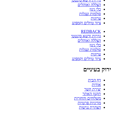
גדרות ודשא סינטטי
הצללה ואוהלים
כלי גינון
סולמות ועגלות
ערוגות
ציוד טיולים וקמפינג
REDBACK
גדרות ודשא סינטטי
הצללה ואוהלים
כלי גינון
סולמות ועגלות
ערוגות
ציוד טיולים וקמפינג
ירוק בעיניים
דף הבית
אודות
יצירת קשר
תקנון האתר
משלוחים והחזרות
מדיניות פרטיות
הצהרת נגישות