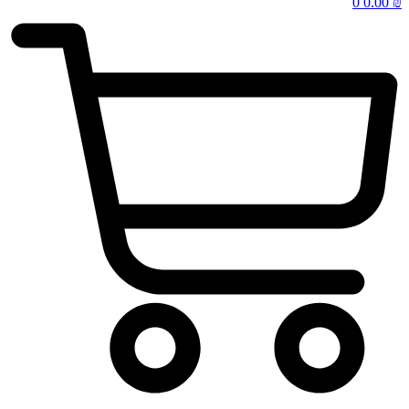
0
0.00
₪