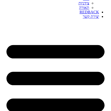
צידניות
תאורה
REDBACK
יצירת קשר