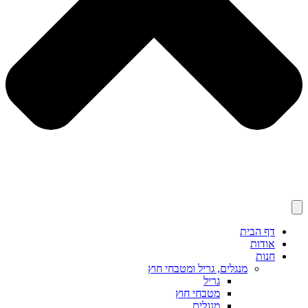
דף הבית
אודות
חנות
מנגלים, גריל ומטבחי חוץ
גריל
מטבחי חוץ
מנגלים