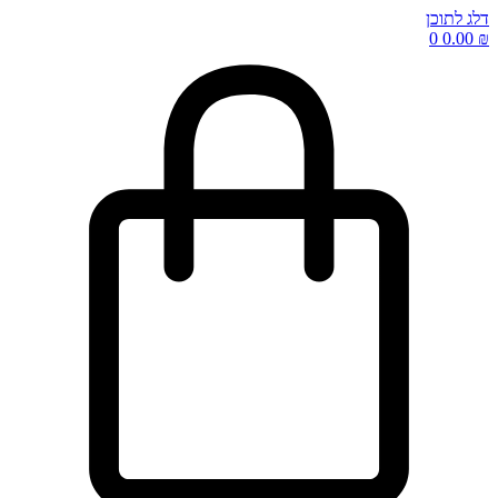
דלג לתוכן
0
0.00
₪