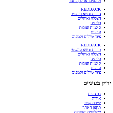
מחסנים ואחסון לחצר
REDBACK
גדרות ודשא סינטטי
הצללה ואוהלים
כלי גינון
סולמות ועגלות
ערוגות
ציוד טיולים וקמפינג
REDBACK
גדרות ודשא סינטטי
הצללה ואוהלים
כלי גינון
סולמות ועגלות
ערוגות
ציוד טיולים וקמפינג
ירוק בעיניים
דף הבית
אודות
יצירת קשר
תקנון האתר
משלוחים והחזרות