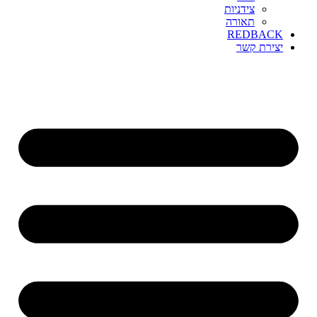
צידניות
תאורה
REDBACK
יצירת קשר