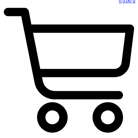
0
0.00
₪