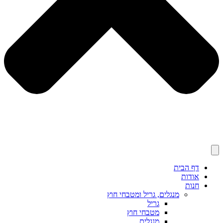
דף הבית
אודות
חנות
מנגלים, גריל ומטבחי חוץ
גריל
מטבחי חוץ
מנגלים