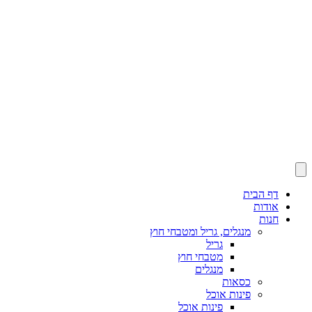
דף הבית
אודות
חנות
מנגלים, גריל ומטבחי חוץ
גריל
מטבחי חוץ
מנגלים
כסאות
פינות אוכל
פינות אוכל