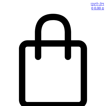
דלג לתוכן
0
0.00
₪