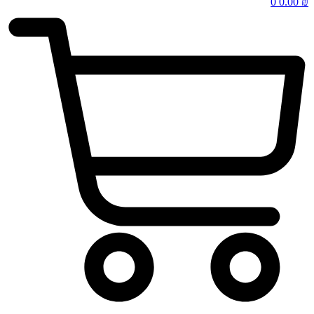
0
0.00
₪