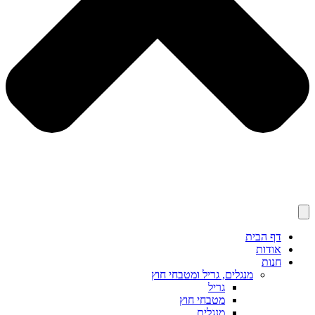
דף הבית
אודות
חנות
מנגלים, גריל ומטבחי חוץ
גריל
מטבחי חוץ
מנגלים