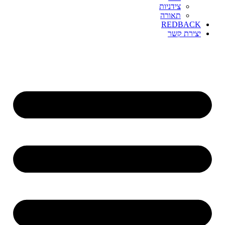
צידניות
תאורה
REDBACK
יצירת קשר