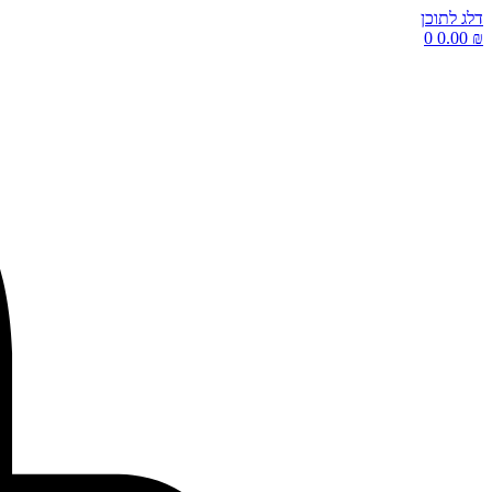
דלג לתוכן
0
0.00
₪