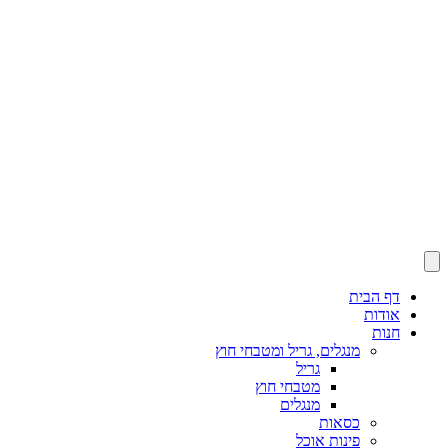
דף הבית
אודות
חנות
מנגלים, גריל ומטבחי חוץ
גריל
מטבחי חוץ
מנגלים
כסאות
פינות אוכל