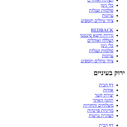
הצללה ואוהלים
כלי גינון
סולמות ועגלות
ערוגות
ציוד טיולים וקמפינג
REDBACK
גדרות ודשא סינטטי
הצללה ואוהלים
כלי גינון
סולמות ועגלות
ערוגות
ציוד טיולים וקמפינג
ירוק בעיניים
דף הבית
אודות
יצירת קשר
תקנון האתר
משלוחים והחזרות
מדיניות פרטיות
הצהרת נגישות
דף הבית