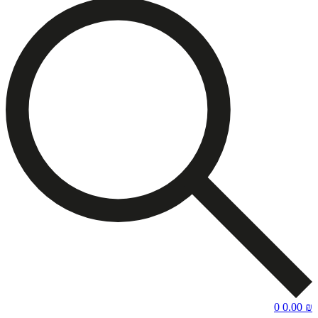
0
0.00
₪