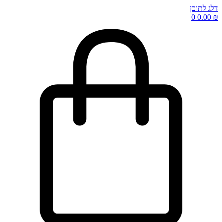
דלג לתוכן
0
0.00
₪