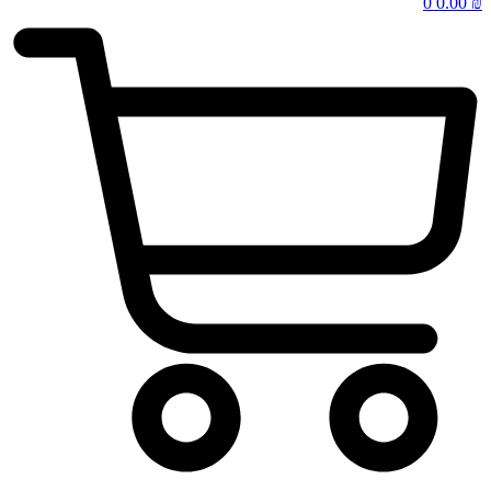
0
0.00
₪