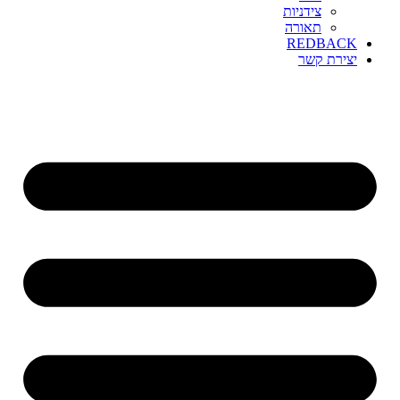
צידניות
תאורה
REDBACK
יצירת קשר