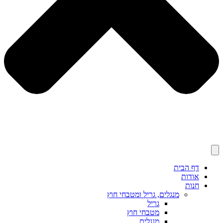
דף הבית
אודות
חנות
מנגלים, גריל ומטבחי חוץ
גריל
מטבחי חוץ
מנגלים