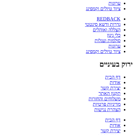
ערוגות
ציוד טיולים וקמפינג
REDBACK
גדרות ודשא סינטטי
הצללה ואוהלים
כלי גינון
סולמות ועגלות
ערוגות
ציוד טיולים וקמפינג
ירוק בעיניים
דף הבית
אודות
יצירת קשר
תקנון האתר
משלוחים והחזרות
מדיניות פרטיות
הצהרת נגישות
דף הבית
אודות
יצירת קשר