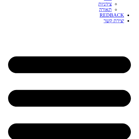
צידניות
תאורה
REDBACK
יצירת קשר