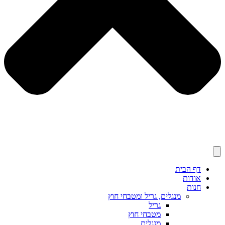
דף הבית
אודות
חנות
מנגלים, גריל ומטבחי חוץ
גריל
מטבחי חוץ
מנגלים