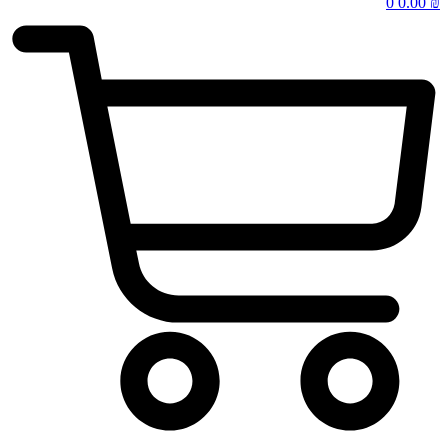
0
0.00
₪