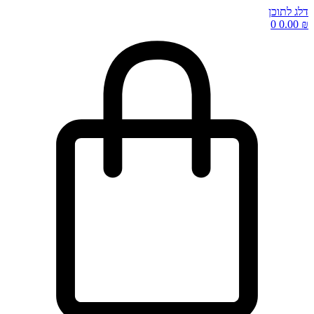
דלג לתוכן
0
0.00
₪