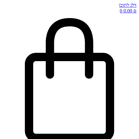
דלג לתוכן
0
0.00
₪