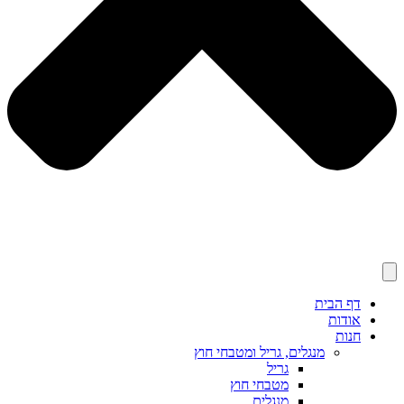
דף הבית
אודות
חנות
מנגלים, גריל ומטבחי חוץ
גריל
מטבחי חוץ
מנגלים