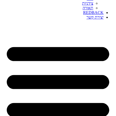
צידניות
תאורה
REDBACK
יצירת קשר