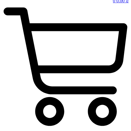
0
0.00
₪