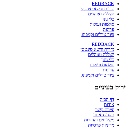
REDBACK
גדרות ודשא סינטטי
הצללה ואוהלים
כלי גינון
סולמות ועגלות
ערוגות
ציוד טיולים וקמפינג
REDBACK
גדרות ודשא סינטטי
הצללה ואוהלים
כלי גינון
סולמות ועגלות
ערוגות
ציוד טיולים וקמפינג
ירוק בעיניים
דף הבית
אודות
יצירת קשר
תקנון האתר
משלוחים והחזרות
מדיניות פרטיות