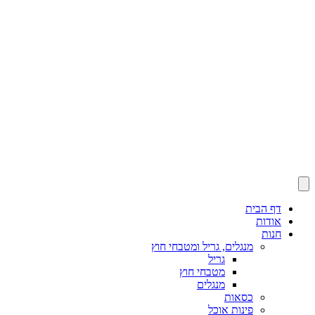
דף הבית
אודות
חנות
מנגלים, גריל ומטבחי חוץ
גריל
מטבחי חוץ
מנגלים
כסאות
פינות אוכל