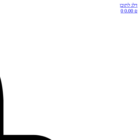
דלג לתוכן
0
0.00
₪