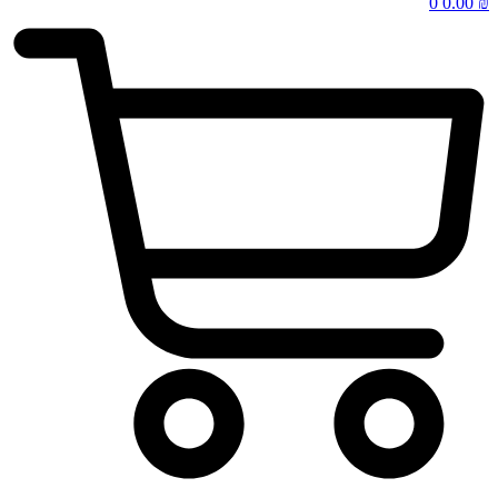
0
0.00
₪