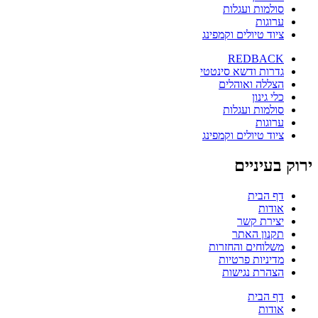
סולמות ועגלות
ערוגות
ציוד טיולים וקמפינג
REDBACK
גדרות ודשא סינטטי
הצללה ואוהלים
כלי גינון
סולמות ועגלות
ערוגות
ציוד טיולים וקמפינג
ירוק בעיניים
דף הבית
אודות
יצירת קשר
תקנון האתר
משלוחים והחזרות
מדיניות פרטיות
הצהרת נגישות
דף הבית
אודות