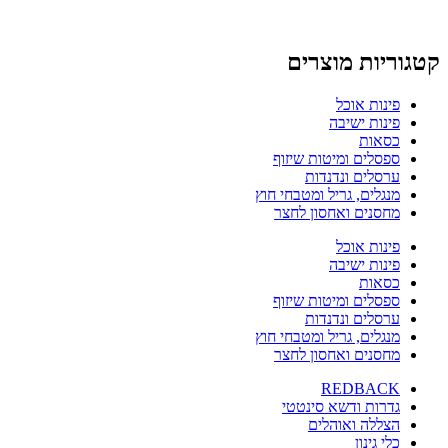
קטגוריות מוצרים
פינות אוכל
פינות ישיבה
כסאות
ספסלים ומיטות שיזוף
ערסלים ונדנדות
מנגלים, גריל ומטבחי חוץ
מחסנים ואחסון לחצר
פינות אוכל
פינות ישיבה
כסאות
ספסלים ומיטות שיזוף
ערסלים ונדנדות
מנגלים, גריל ומטבחי חוץ
מחסנים ואחסון לחצר
REDBACK
גדרות ודשא סינטטי
הצללה ואוהלים
כלי גינון