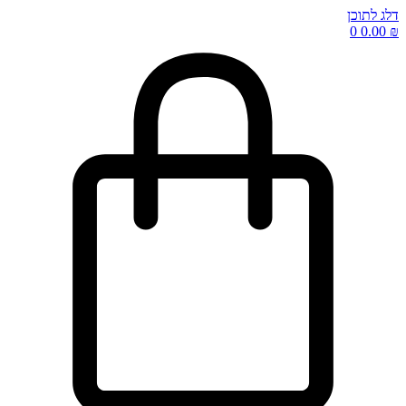
דלג לתוכן
0
0.00
₪