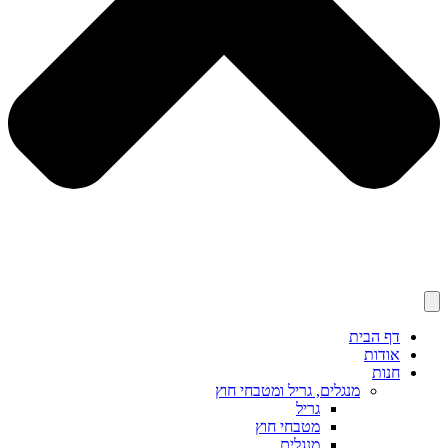
דף הבית
אודות
חנות
מנגלים, גריל ומטבחי חוץ
גריל
מטבחי חוץ
מנגלים