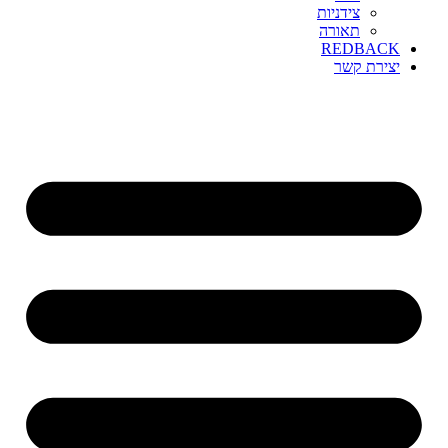
צידניות
תאורה
REDBACK
יצירת קשר