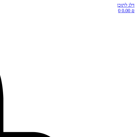
דלג לתוכן
0
0.00
₪