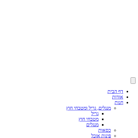
דף הבית
אודות
חנות
מנגלים, גריל ומטבחי חוץ
גריל
מטבחי חוץ
מנגלים
כסאות
פינות אוכל