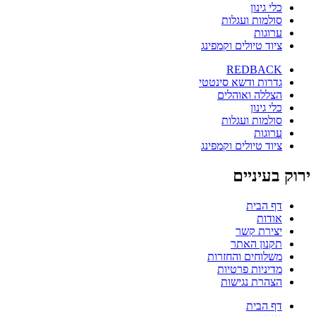
כלי גינון
סולמות ועגלות
ערוגות
ציוד טיולים וקמפינג
REDBACK
גדרות ודשא סינטטי
הצללה ואוהלים
כלי גינון
סולמות ועגלות
ערוגות
ציוד טיולים וקמפינג
ירוק בעיניים
דף הבית
אודות
יצירת קשר
תקנון האתר
משלוחים והחזרות
מדיניות פרטיות
הצהרת נגישות
דף הבית