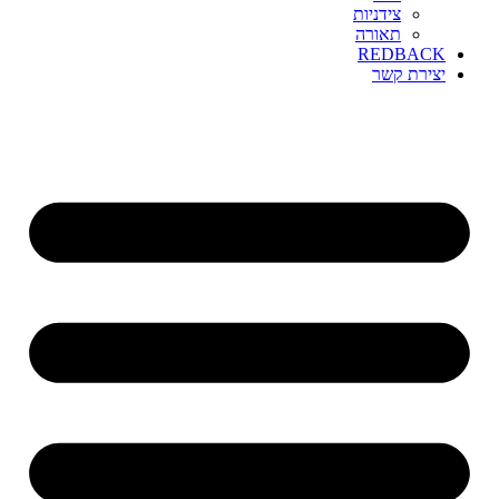
צידניות
תאורה
REDBACK
יצירת קשר