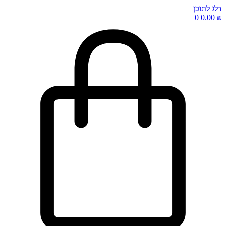
דלג לתוכן
0
0.00
₪