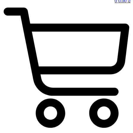
0
0.00
₪