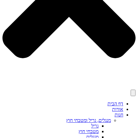
דף הבית
אודות
חנות
מנגלים, גריל ומטבחי חוץ
גריל
מטבחי חוץ
מנגלים