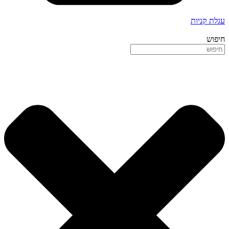
עגלת קניות
חיפוש