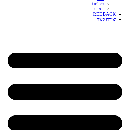
צידניות
תאורה
REDBACK
יצירת קשר