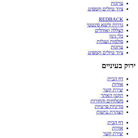
ערוגות
ציוד טיולים וקמפינג
REDBACK
גדרות ודשא סינטטי
הצללה ואוהלים
כלי גינון
סולמות ועגלות
ערוגות
ציוד טיולים וקמפינג
ירוק בעיניים
דף הבית
אודות
יצירת קשר
תקנון האתר
משלוחים והחזרות
מדיניות פרטיות
הצהרת נגישות
דף הבית
אודות
יצירת קשר