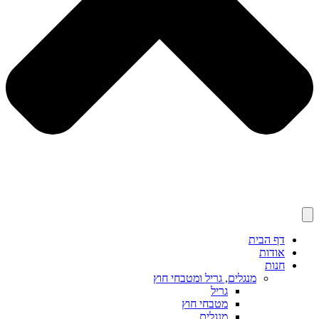
דף הבית
אודות
חנות
מנגלים, גריל ומטבחי חוץ
גריל
מטבחי חוץ
מנגלים