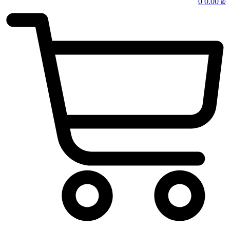
0
0.00
₪