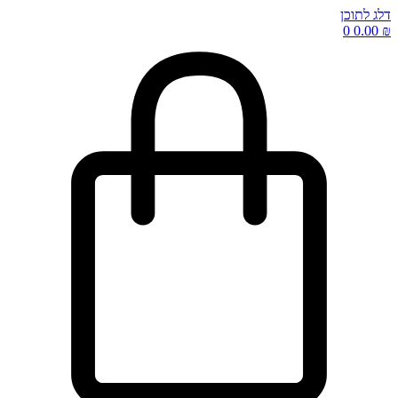
דלג לתוכן
0
0.00
₪