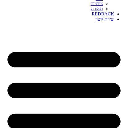
צידניות
תאורה
REDBACK
יצירת קשר