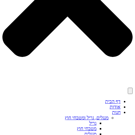
דף הבית
אודות
חנות
מנגלים, גריל ומטבחי חוץ
גריל
מטבחי חוץ
מנגלים