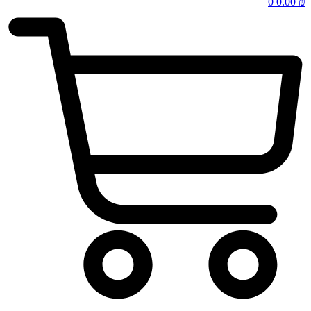
0
0.00
₪