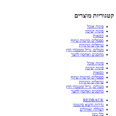
קטגוריות מוצרים
פינות אוכל
פינות ישיבה
כסאות
ספסלים ומיטות שיזוף
ערסלים ונדנדות
מנגלים, גריל ומטבחי חוץ
מחסנים ואחסון לחצר
פינות אוכל
פינות ישיבה
כסאות
ספסלים ומיטות שיזוף
ערסלים ונדנדות
מנגלים, גריל ומטבחי חוץ
מחסנים ואחסון לחצר
REDBACK
גדרות ודשא סינטטי
הצללה ואוהלים
כלי גינון