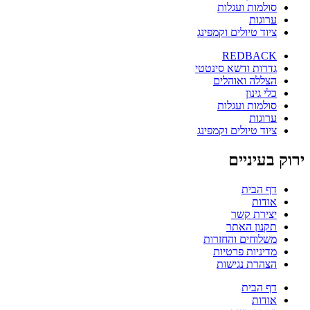
סולמות ועגלות
ערוגות
ציוד טיולים וקמפינג
REDBACK
גדרות ודשא סינטטי
הצללה ואוהלים
כלי גינון
סולמות ועגלות
ערוגות
ציוד טיולים וקמפינג
ירוק בעיניים
דף הבית
אודות
יצירת קשר
תקנון האתר
משלוחים והחזרות
מדיניות פרטיות
הצהרת נגישות
דף הבית
אודות