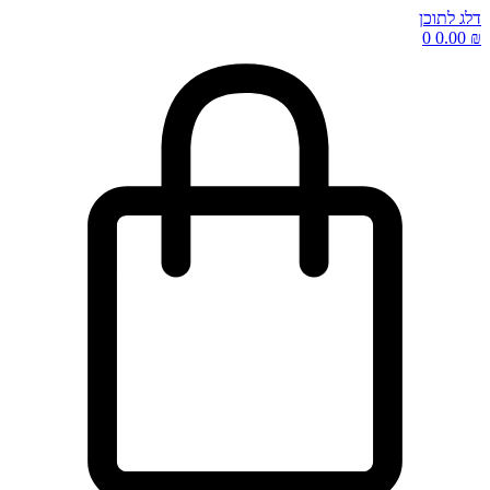
דלג לתוכן
0
0.00
₪