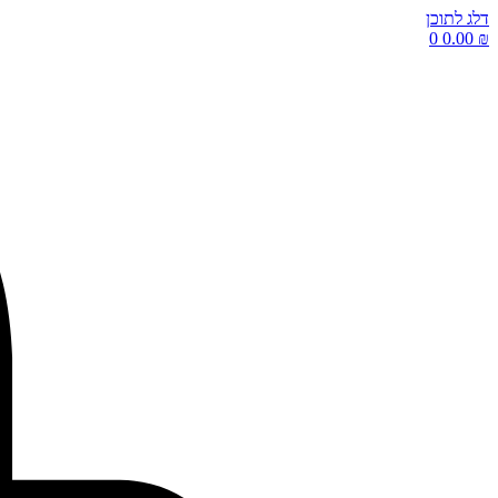
דלג לתוכן
0
0.00
₪