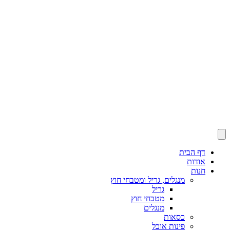
דף הבית
אודות
חנות
מנגלים, גריל ומטבחי חוץ
גריל
מטבחי חוץ
מנגלים
כסאות
פינות אוכל