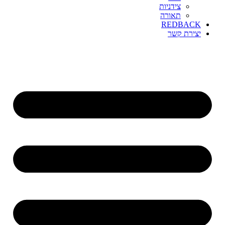
צידניות
תאורה
REDBACK
יצירת קשר