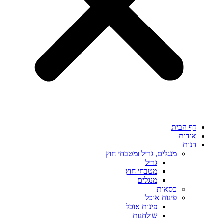
דף הבית
אודות
חנות
מנגלים, גריל ומטבחי חוץ
גריל
מטבחי חוץ
מנגלים
כסאות
פינות אוכל
פינות אוכל
שולחנות