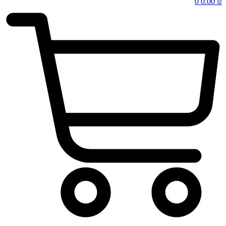
0
0.00
₪