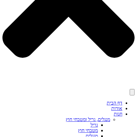
דף הבית
אודות
חנות
מנגלים, גריל ומטבחי חוץ
גריל
מטבחי חוץ
מנגלים