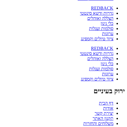
REDBACK
גדרות ודשא סינטטי
הצללה ואוהלים
כלי גינון
סולמות ועגלות
ערוגות
ציוד טיולים וקמפינג
REDBACK
גדרות ודשא סינטטי
הצללה ואוהלים
כלי גינון
סולמות ועגלות
ערוגות
ציוד טיולים וקמפינג
ירוק בעיניים
דף הבית
אודות
יצירת קשר
תקנון האתר
משלוחים והחזרות