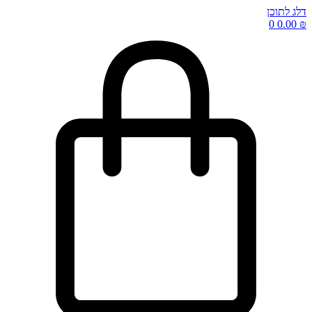
דלג לתוכן
0
0.00
₪