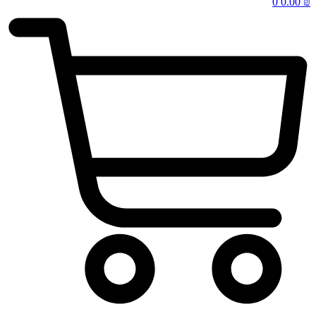
0
0.00
₪