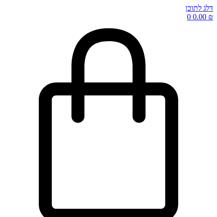
דלג לתוכן
0
0.00
₪