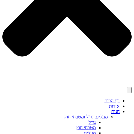
דף הבית
אודות
חנות
מנגלים, גריל ומטבחי חוץ
גריל
מטבחי חוץ
מנגלים