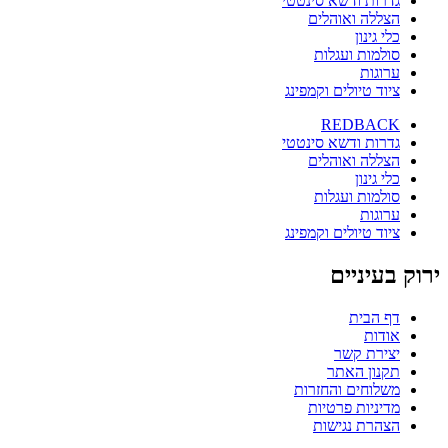
גדרות ודשא סינטטי
הצללה ואוהלים
כלי גינון
סולמות ועגלות
ערוגות
ציוד טיולים וקמפינג
REDBACK
גדרות ודשא סינטטי
הצללה ואוהלים
כלי גינון
סולמות ועגלות
ערוגות
ציוד טיולים וקמפינג
ירוק בעיניים
דף הבית
אודות
יצירת קשר
תקנון האתר
משלוחים והחזרות
מדיניות פרטיות
הצהרת נגישות