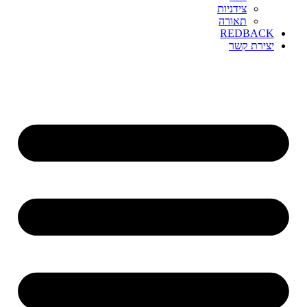
צידניות
תאורה
REDBACK
יצירת קשר