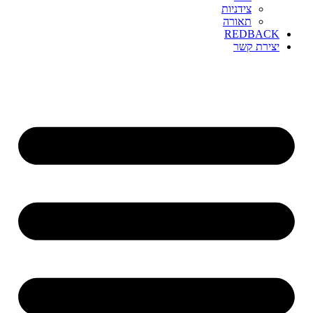
צידניות
תאורה
REDBACK
יצירת קשר