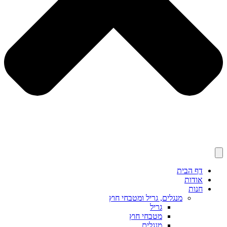
דף הבית
אודות
חנות
מנגלים, גריל ומטבחי חוץ
גריל
מטבחי חוץ
מנגלים