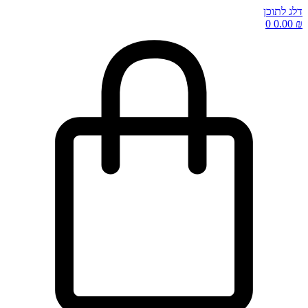
דלג לתוכן
0
0.00
₪