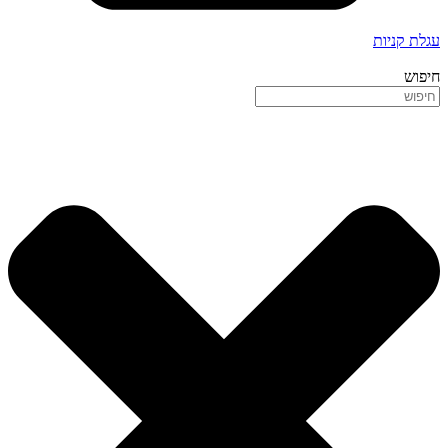
עגלת קניות
חיפוש