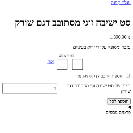
עגלת קניות
סט ישיבה זוגי מסתובב דגם שורק
1,390.00
₪
נמכר ומסופק על ידי ירוק בעיניים
בחר צבע
נקה
הוספת הרכבה
)
₪
149.00
+
(
כמות של סט ישיבה זוגי מסתובב דגם
שורק
הוספה לסל
פרטים נוספים