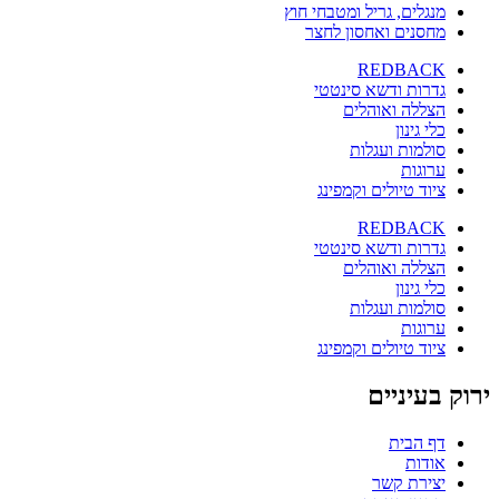
מנגלים, גריל ומטבחי חוץ
מחסנים ואחסון לחצר
REDBACK
גדרות ודשא סינטטי
הצללה ואוהלים
כלי גינון
סולמות ועגלות
ערוגות
ציוד טיולים וקמפינג
REDBACK
גדרות ודשא סינטטי
הצללה ואוהלים
כלי גינון
סולמות ועגלות
ערוגות
ציוד טיולים וקמפינג
ירוק בעיניים
דף הבית
אודות
יצירת קשר