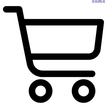
0
0.00
₪