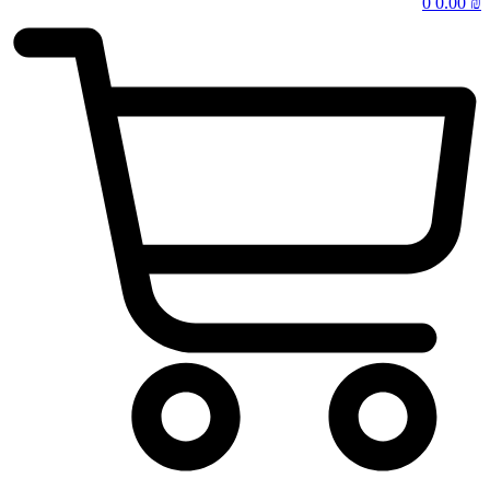
0
0.00
₪