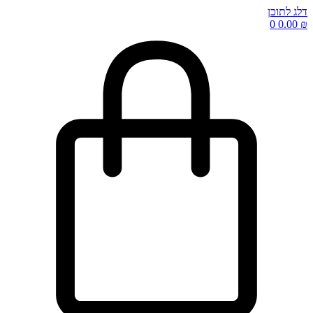
דלג לתוכן
0
0.00
₪