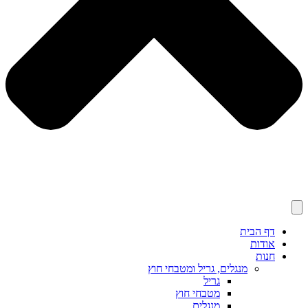
דף הבית
אודות
חנות
מנגלים, גריל ומטבחי חוץ
גריל
מטבחי חוץ
מנגלים