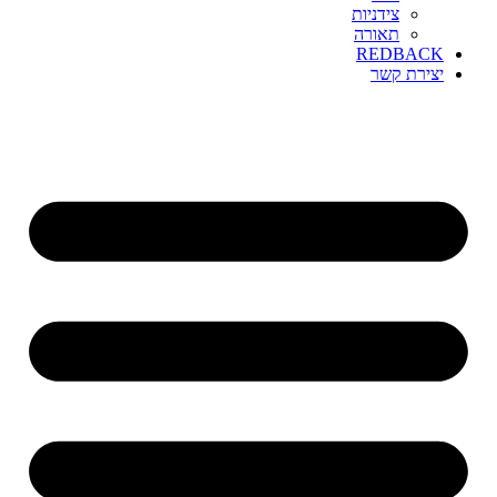
צידניות
תאורה
REDBACK
יצירת קשר