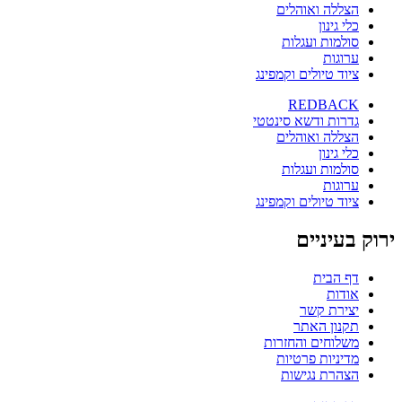
הצללה ואוהלים
כלי גינון
סולמות ועגלות
ערוגות
ציוד טיולים וקמפינג
REDBACK
גדרות ודשא סינטטי
הצללה ואוהלים
כלי גינון
סולמות ועגלות
ערוגות
ציוד טיולים וקמפינג
ירוק בעיניים
דף הבית
אודות
יצירת קשר
תקנון האתר
משלוחים והחזרות
מדיניות פרטיות
הצהרת נגישות