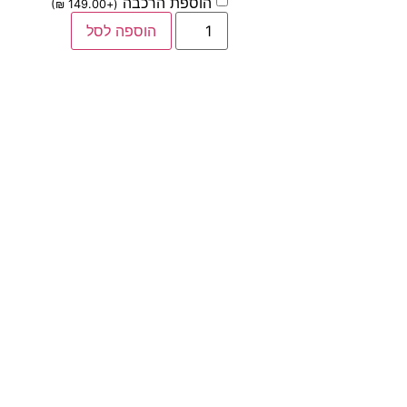
הוספת הרכבה
)
₪
149.00
+
(
הוספה לסל